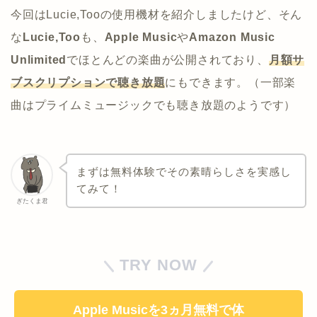
今回はLucie,Tooの使用機材を紹介しましたけど、そん
な
Lucie,Too
も、
Apple Music
や
Amazon Music
Unlimited
でほとんどの楽曲が公開されており、
月額サ
ブスクリプションで聴き放題
にもできます。（一部楽
曲はプライムミュージックでも聴き放題のようです）
まずは無料体験でその素晴らしさを実感し
てみて！
ぎたくま君
TRY NOW
Apple Musicを3ヵ月無料で体