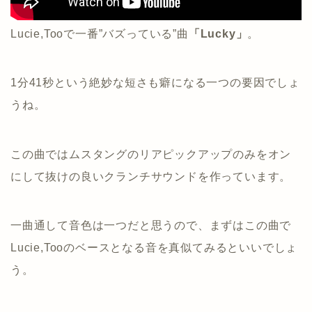
Lucie,Tooで一番”バズっている”曲
「Lucky」
。
1分41秒という絶妙な短さも癖になる一つの要因でしょ
うね。
この曲ではムスタングのリアピックアップのみをオン
にして抜けの良いクランチサウンドを作っています。
一曲通して音色は一つだと思うので、まずはこの曲で
Lucie,Tooのベースとなる音を真似てみるといいでしょ
う。