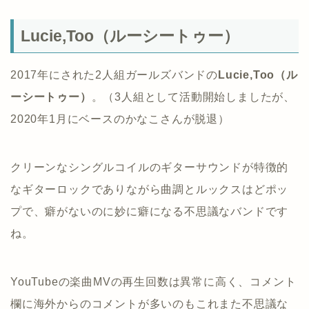
Lucie,Too（ルーシートゥー）
2017年にされた2人組ガールズバンドの
Lucie,Too（ル
ーシートゥー）
。（3人組として活動開始しましたが、
2020年1月にベースのかなこさんが脱退）
クリーンなシングルコイルのギターサウンドが特徴的
なギターロックでありながら曲調とルックスはどポッ
プで、癖がないのに妙に癖になる不思議なバンドです
ね。
YouTubeの楽曲MVの再生回数は異常に高く、コメント
欄に海外からのコメントが多いのもこれまた不思議な