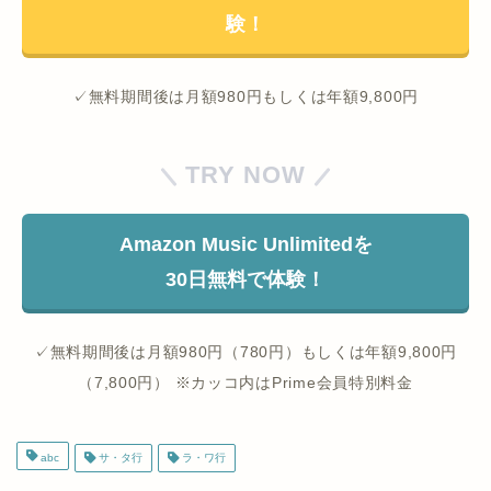
験！
✓無料期間後は月額980円もしくは年額9,800円
TRY NOW
Amazon Music Unlimitedを
30日無料で体験！
✓無料期間後は月額980円（780円）もしくは年額9,800円
（7,800円） ※カッコ内はPrime会員特別料金
abc
サ・タ行
ラ・ワ行