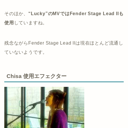
そのほか、
“Lucky”のMVではFender Stage Lead IIも
使用
していますね。
残念ながらFender Stage Lead IIは現在ほとんど流通し
ていないようです。
Chisa 使用エフェクター