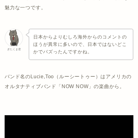
魅力な一つです。
日本からよりむしろ海外からのコメントの
ほうが異常に多いので、日本ではないどこ
ぎたくま君
かでバズったんですかね。
バンド名のLucie,Too（ルーシートゥー）はアメリカの
オルタナティブバンド「NOW NOW」の楽曲から。