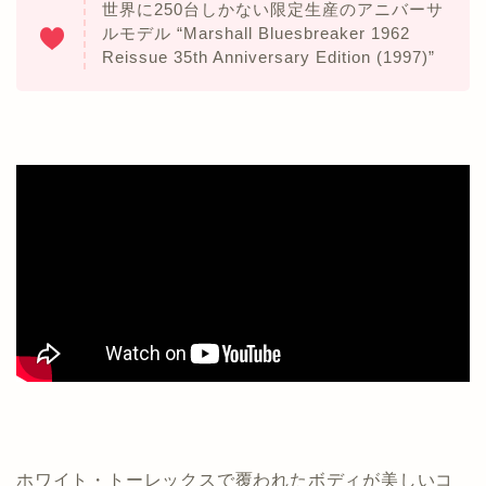
世界に250台しかない限定生産のアニバーサ
ルモデル “Marshall Bluesbreaker 1962
Reissue 35th Anniversary Edition (1997)”
ホワイト・トーレックスで覆われたボディが美しいコ