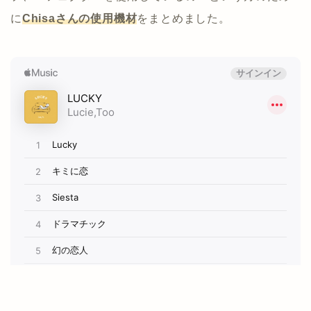
に
Chisaさんの使用機材
をまとめました。