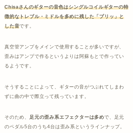
Chisaさんのギターの音色はシングルコイルギターの特
徴的なトレブル・ミドルを多めに残した「プリッ」と
した音
です。
真空管アンプをメインで使用することが多いですが、
歪みはアンプで作るというよりは阿蘇もとで作ってい
るようです。
そうすることによって、ギターの音がつぶれてしまわ
ずに曲の中で際立って残っています。
そのため、
足元の歪み系エフェクターは多め
で、足元
のペダル5台のうち4台は歪み系というラインナップ。