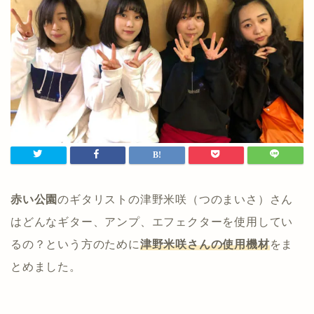
赤い公園
のギタリストの津野米咲（つのまいさ）さん
はどんなギター、アンプ、エフェクターを使用してい
るの？という方のために
津野米咲さんの使用機材
をま
とめました。