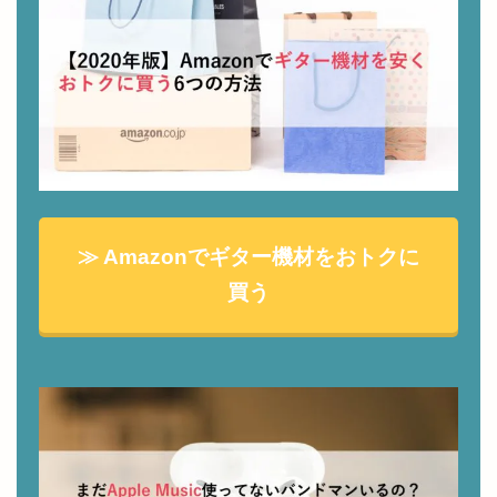
≫ Amazonでギター機材をおトクに
買う