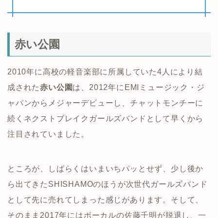
赤い公園
2010年に高校の軽音楽部に所属していた4人により結
成された
赤い公園
は、2012年にEMIミュージック・ジ
ャパンからメジャーデビューし、チャットモンチーに
続くネクストブレイクガールズバンドとして早くから
注目されていました。
ところが、しばらくはいまいちパッとせず、少し後か
ら出てきたSHISHAMOのほうが次世代ガールズバンド
として先に売れてしまった感じがあります。そして、
そのまま2017年にはボーカルの佐藤千明が脱退し、一