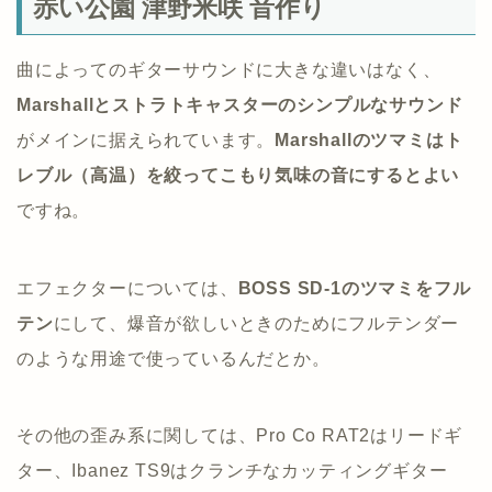
赤い公園 津野米咲 音作り
曲によってのギターサウンドに大きな違いはなく、
Marshallとストラトキャスターのシンプルなサウンド
がメインに据えられています。
Marshallのツマミはト
レブル（高温）を絞ってこもり気味の音にするとよい
ですね。
エフェクターについては、
BOSS SD-1のツマミをフル
テン
にして、爆音が欲しいときのためにフルテンダー
のような用途で使っているんだとか。
その他の歪み系に関しては、Pro Co RAT2はリードギ
ター、Ibanez TS9はクランチなカッティングギター