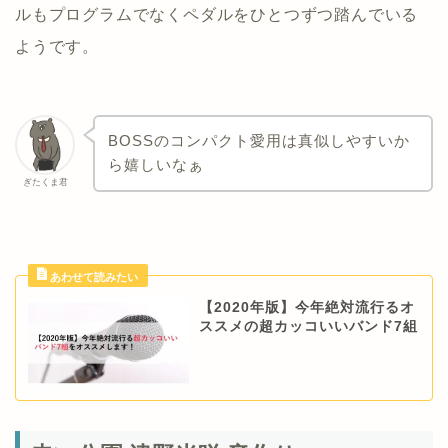
ルもプログラムでなくペダルをひとつずつ踏んでいる
ようです。
BOSSのコンパクト愛用は真似しやすいか
ら嬉しいなぁ
ぎたくま君
【2020年版】今年絶対流行るオ
ススメの超カッコいいバンド7組