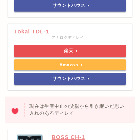
サウンドハウス
Tokai TDL-1
アナログディレイ
楽天
Amazon
サウンドハウス
現在は生産中止の父親から引き継いだ思い
入れのあるディレイ
BOSS CH-1