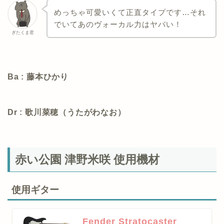
めっちゃ可愛いくて正直タイプです…それ
でいてあのヴォーカル力はヤバい！
ぎたくま君
Ba : 藤本ひかり
Dr : 歌川菜穂（うたがわなお）
赤い公園 津野米咲 使用機材
使用ギター
Fender Stratocaster