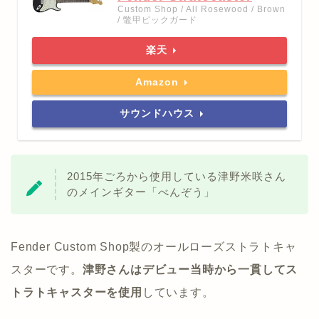
Custom Shop / All Rosewood / Brown
/ 鼈甲ピックガード
楽天
Amazon
サウンドハウス
2015年ごろから使用している津野米咲さん
のメインギター「べんぞう」
Fender Custom Shop製のオールローズストラトキャ
スターです。
津野さんはデビュー当時から一貫してス
トラトキャスターを使用
しています。