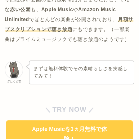
な
赤い公園
も、
Apple Music
や
Amazon Music
Unlimited
でほとんどの楽曲が公開されており、
月額サ
ブスクリプションで聴き放題
にもできます。（一部楽
曲はプライムミュージックでも聴き放題のようです）
まずは無料体験でその素晴らしさを実感し
てみて！
ぎたくま君
TRY NOW
Apple Musicを3ヵ月無料で体