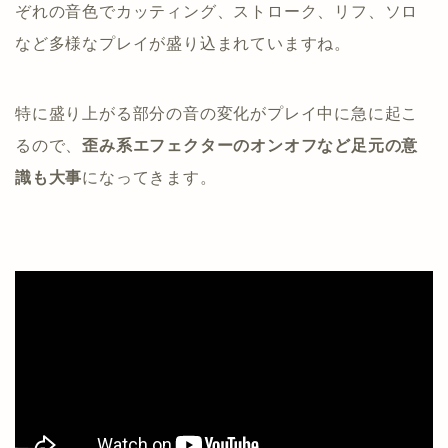
ぞれの音色でカッティング、ストローク、リフ、ソロ
など多様なプレイが盛り込まれていますね。
特に盛り上がる部分の音の変化がプレイ中に急に起こ
るので、
歪み系エフェクターのオンオフなど足元の意
識も大事
になってきます。