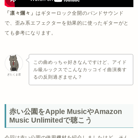
「凛々爛々」
はギターロック全開のバンドサウンド
で、歪み系エフェクターを効果的に使ったギターがと
ても参考になります。
この曲めっちゃ好きなんですけど、アイド
ル級ルックスでこんなカッコイイ曲演奏す
ぎたくま君
るの反則過ぎません？
赤い公園をApple MusicやAmazon
Music Unlimitedで聴こう
今回は赤い公園の使用機材を紹介しましたけど、そん