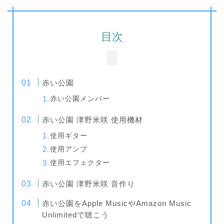
目次
赤い公園
赤い公園メンバー
赤い公園 津野米咲 使用機材
使用ギター
使用アンプ
使用エフェクター
赤い公園 津野米咲 音作り
赤い公園をApple MusicやAmazon Music
Unlimitedで聴こう