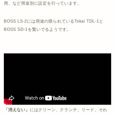
用、など用途別に設定を行っています。
BOSS LS-2には用途の限られているTokai TDL-1と
BOSS SD-1を繋いでるようです。
「消えない」
にはクリーン、クランチ、リード、それ