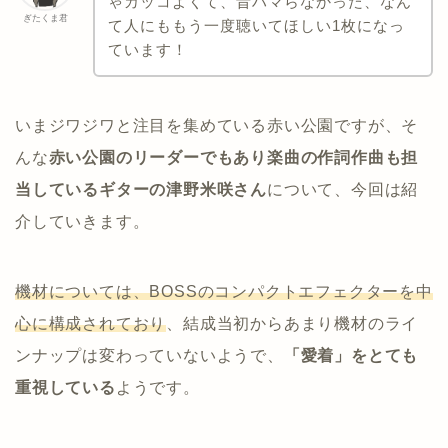
ゃカッコよくて、昔ハマらなかった、なん
ぎたくま君
て人にももう一度聴いてほしい1枚になっ
ています！
いまジワジワと注目を集めている赤い公園ですが、そ
んな
赤い公園のリーダーでもあり楽曲の作詞作曲も担
当しているギターの津野米咲さん
について、今回は紹
介していきます。
機材については、BOSSのコンパクトエフェクターを中
心に構成されており
、結成当初からあまり機材のライ
ンナップは変わっていないようで、
「愛着」をとても
重視している
ようです。