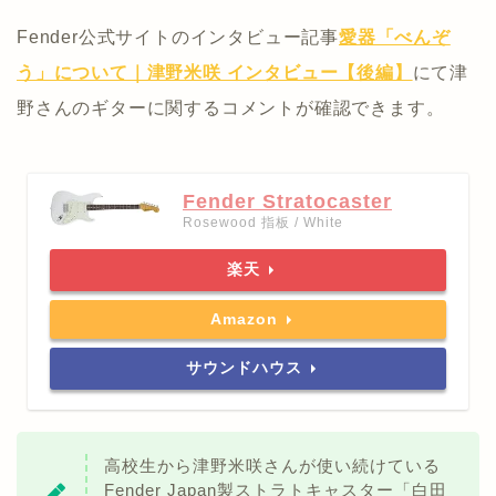
Fender公式サイトのインタビュー記事
愛器「べんぞ
う」について｜津野米咲 インタビュー【後編】
にて津
野さんのギターに関するコメントが確認できます。
Fender Stratocaster
Rosewood 指板 / White
楽天
Amazon
サウンドハウス
高校生から津野米咲さんが使い続けている
Fender Japan製ストラトキャスター「白田