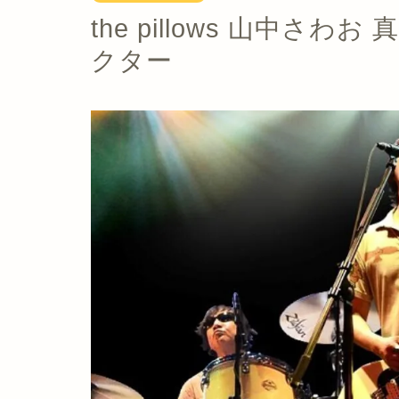
the pillows 山中
クター