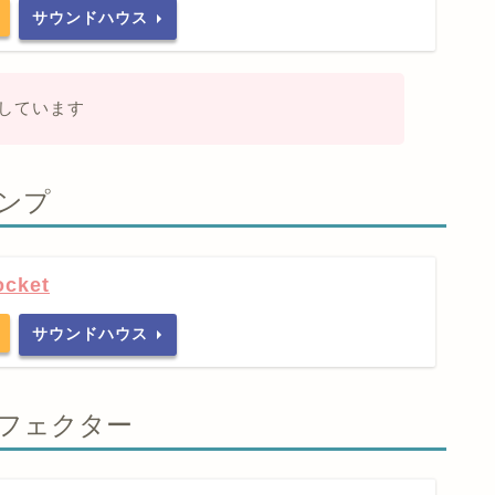
サウンドハウス
愛用しています
アンプ
ocket
サウンドハウス
使用エフェクター