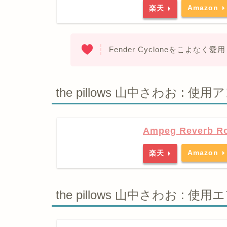
Amazon
楽天
Fender Cycloneをこよなく
the pillows 山中さわお : 使用
Ampeg Reverb R
Amazon
楽天
the pillows 山中さわお : 