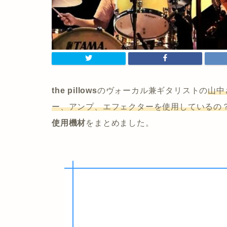
the pillows
のヴォーカル兼ギタリストの
山中
ー、アンプ、エフェクターを使用しているの
使用機材
をまとめました。