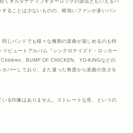
ENなどに続くオルタナティブギターロックの源流ともいえるバ
ンすることは少ないものの、根強いファンが多いバン
、同じバンドでも様々な種類の楽曲が楽しめるのも特
たトリビュートアルバム『シンクロナイズド・ロッカー
Children、BUMP OF CHICKEN、YO-KINGなどの
をカバーしており、また違った角度から楽曲の良さを
ている印象はありません。ストレートな音、というの
。