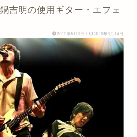
さわお 真鍋吉明の使用ギター・エフェ
2019年5月3日
/
2020年3月14日