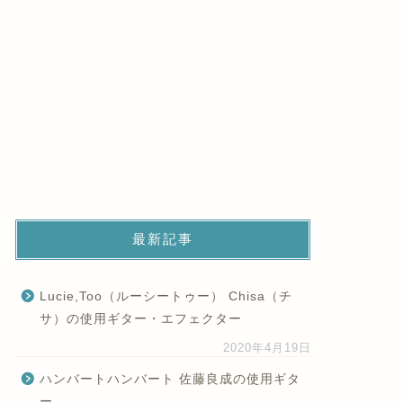
最新記事
Lucie,Too（ルーシートゥー） Chisa（チ
サ）の使用ギター・エフェクター
2020年4月19日
ハンバートハンバート 佐藤良成の使用ギタ
ー