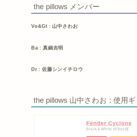
the pillows メンバー
Vo&Gt : 山中さわお
Ba : 真鍋吉明
Dr : 佐藤シンイチロウ
the pillows 山中さわお : 使用
Fender Cyclone
Black＆White 特別仕様