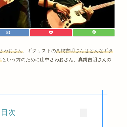
さわおさん
、ギタリストの
真鍋吉明さんはどんなギタ
？
という方のために
山中さわおさん、真鍋吉明さんの
目次