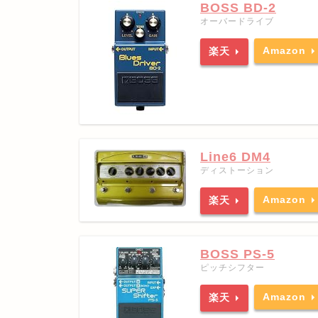
BOSS BD-2
オーバードライブ
Amazon
楽天
Line6 DM4
ディストーション
Amazon
楽天
BOSS PS-5
ピッチシフター
Amazon
楽天