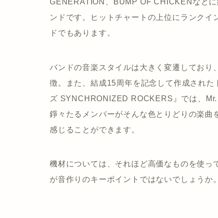
GENERATION、BUMP OF CHICK
ンドです。ヒットチャートの上位にランクイ
ドでもあります。
バンドの音楽スタイルは大きく変遷しており
徴。また、結成15周年を記念して作成され
ズ SYNCHRONIZED ROCKERS』では、Mr. 
錚々たるメンバーがそんな色とりどりの楽曲
感じることができます。
機材については、それほど高価なものを使っ
が音作りのキーポイントではないでしょうか